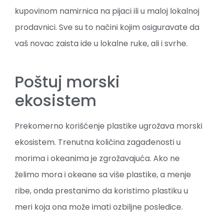
kupovinom namirnica na pijaci ili u maloj lokalnoj
prodavnici. Sve su to načini kojim osiguravate da
vaš novac zaista ide u lokalne ruke, ali i svrhe.
Poštuj morski
ekosistem
Prekomerno korišćenje plastike ugrožava morski
ekosistem. Trenutna količina zagađenosti u
morima i okeanima je zgrožavajuća. Ako ne
želimo mora i okeane sa više plastike, a menje
ribe, onda prestanimo da koristimo plastiku u
meri koja ona može imati ozbiljne posledice.