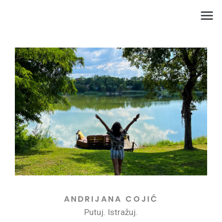
ANDRIJANA COJIĆ
Putuj. Istražuj.