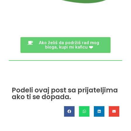
Ako želiš da podržiš rad mog
bloga, kupi mi kaficu ❤️
Podeli ovaj post sa prijateljima
ako ti se dopada.