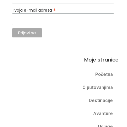
*
Tvoja e-mail adresa
Moje stranice
Početna
O putovanjima
Destinacije
Avanture
Usluge