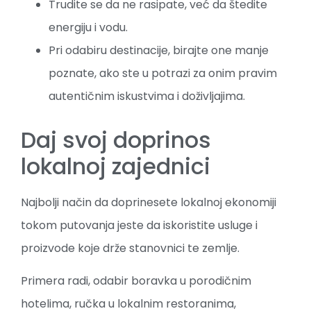
Trudite se da ne rasipate, već da štedite
energiju i vodu.
Pri odabiru destinacije, birajte one manje
poznate, ako ste u potrazi za onim pravim
autentičnim iskustvima i doživljajima.
Daj svoj doprinos
lokalnoj zajednici
Najbolji način da doprinesete lokalnoj ekonomiji
tokom putovanja jeste da iskoristite usluge i
proizvode koje drže stanovnici te zemlje.
Primera radi, odabir boravka u porodičnim
hotelima, ručka u lokalnim restoranima,